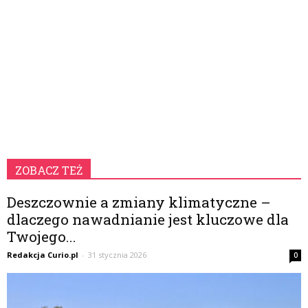
ZOBACZ TEŻ
Deszczownie a zmiany klimatyczne –
dlaczego nawadnianie jest kluczowe dla
Twojego...
Redakcja Curio.pl
-
31 stycznia 2026
0