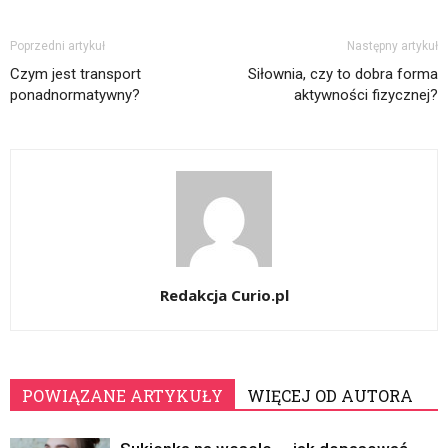
Poprzedni artykuł
Następny artykuł
Czym jest transport
Siłownia, czy to dobra forma
ponadnormatywny?
aktywności fizycznej?
Redakcja Curio.pl
POWIĄZANE ARTYKUŁY
WIĘCEJ OD AUTORA