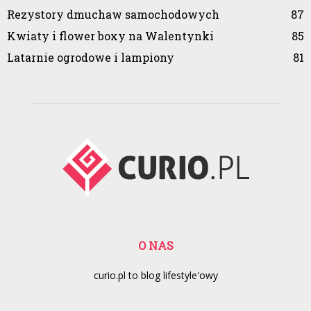
Rezystory dmuchaw samochodowych
87
Kwiaty i flower boxy na Walentynki
85
Latarnie ogrodowe i lampiony
81
O NAS
curio.pl to blog lifestyle'owy