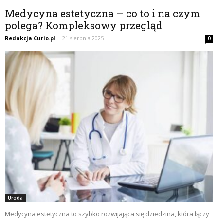
Medycyna estetyczna – co to i na czym
polega? Kompleksowy przegląd
Redakcja Curio.pl
-
21 sierpnia 2025
0
Uroda
Medycyna estetyczna to szybko rozwijająca się dziedzina, która łączy