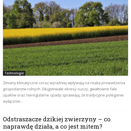
Technologie
Zmiany klimatyczne coraz wyraźniej wpływają na realia prowadzenia
gospodarstw rolnych. Długotrwałe okresy suszy, gwałtowne fale
upałów oraz nieregularne opady sprawiają, że tradycyjne poleganie
wyłącznie...
Odstraszacze dzikiej zwierzyny – co
naprawdę działa, a co jest mitem?