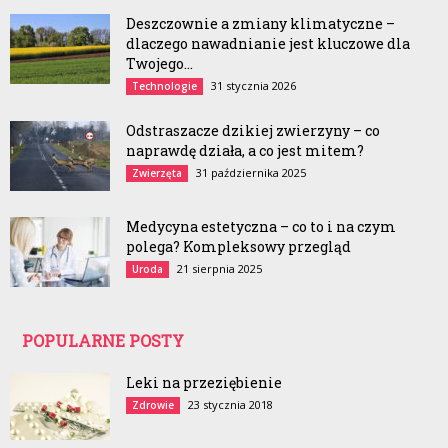
Deszczownie a zmiany klimatyczne –
dlaczego nawadnianie jest kluczowe dla
Twojego...
31 stycznia 2026
Technologie
Odstraszacze dzikiej zwierzyny – co
naprawdę działa, a co jest mitem?
31 października 2025
Zwierzęta
Medycyna estetyczna – co to i na czym
polega? Kompleksowy przegląd
21 sierpnia 2025
Uroda
POPULARNE POSTY
Leki na przeziębienie
23 stycznia 2018
Zdrowie