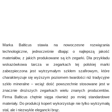
Marka Balticus stawia na nowoczesne rozwiązania
technologiczne, jednocześnie dbając o najlepszą jakość
materiałów, z jakich produkowane są ich zegarki. Dla przykładu
wskazówkowa tarcza w zegarkach tej polskiej marki
zabezpieczona jest wytrzymałym szkłem szafirowym, które
charakteryzuje się wyższym poziomem twardości niż tradycyjne
szkło mineralne – wciąż dość powszechnie stosowane jest w
znacznie droższych zegarkach wielu znanych producentów.
Firma Balticus chętnie sięga również po mniej standardowe
materiały. Do produkcji kopert wykorzystuje nie tylko wytrzymałą
stal, ale i niezwykle elegancki brąz.