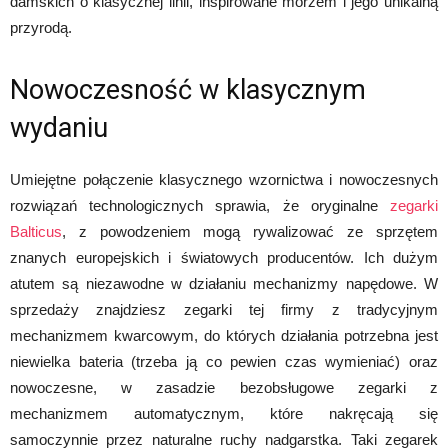
damskich o klasycznej linii, inspirowane morzem i jego unikalną
przyrodą.
Nowoczesność w klasycznym
wydaniu
Umiejętne połączenie klasycznego wzornictwa i nowoczesnych
rozwiązań technologicznych sprawia, że oryginalne
zegarki
Balticus
, z powodzeniem mogą rywalizować ze sprzętem
znanych europejskich i światowych producentów. Ich dużym
atutem są niezawodne w działaniu mechanizmy napędowe. W
sprzedaży znajdziesz zegarki tej firmy z tradycyjnym
mechanizmem kwarcowym, do których działania potrzebna jest
niewielka bateria (trzeba ją co pewien czas wymieniać) oraz
nowoczesne, w zasadzie bezobsługowe zegarki z
mechanizmem automatycznym, które nakręcają się
samoczynnie przez naturalne ruchy nadgarstka. Taki zegarek