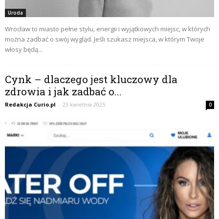
Uroda
Wrocław to miasto pełne stylu, energii i wyjątkowych miejsc, w których
można zadbać o swój wygląd. Jeśli szukasz miejsca, w którym Twoje
włosy będą...
Cynk – dlaczego jest kluczowy dla
zdrowia i jak zadbać o...
Redakcja Curio.pl
-
23 kwietnia 2025
0