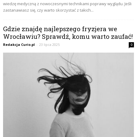
wiedzę medyczną z nowoczesnymi technikami poprawy wyglądu. Jeśli
zastanawiasz się, czy warto skorzystać z takich...
Gdzie znajdę najlepszego fryzjera we
Wrocławiu? Sprawdź, komu warto zaufać!
Redakcja Curio.pl
-
23 lipca 2025
0