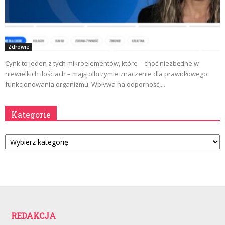
Zdrowie
Cynk to jeden z tych mikroelementów, które – choć niezbędne w
niewielkich ilościach – mają olbrzymie znaczenie dla prawidłowego
funkcjonowania organizmu. Wpływa na odporność,...
Kategorie
Kategorie
REDAKCJA