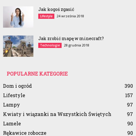
Jak kogoś zgasić
24 września 2018
Lifestyle
Jak zrobić mapę w minecraft?
28 grudnia 2018
Technologie
POPULARNE KATEGORIE
Dom i ogród
390
Lifestyle
157
Lampy
97
Kwiaty i wiązanki na Wszystkich Świętych
97
Lamele
90
Rękawice robocze
90