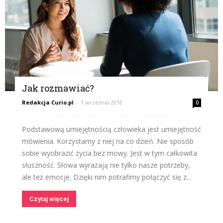
Jak rozmawiać?
Redakcja Curio.pl
-
1 września 2018
0
Podstawową umiejętnością człowieka jest umiejętność
mówienia. Korzystamy z niej na co dzień. Nie sposób
sobie wyobrazić życia bez mowy. Jest w tym całkowita
słuszność. Słowa wyrażają nie tylko nasze potrzeby,
ale też emocje. Dzięki nim potrafimy połączyć się z...
Czytaj więcej