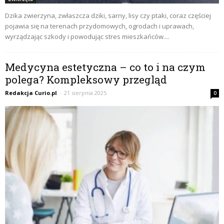
Dzika zwierzyna, zwłaszcza dziki, sarny, lisy czy ptaki, coraz częściej
pojawia się na terenach przydomowych, ogrodach i uprawach,
wyrządzając szkody i powodując stres mieszkańców....
Medycyna estetyczna – co to i na czym
polega? Kompleksowy przegląd
Redakcja Curio.pl
-
21 sierpnia 2025
0