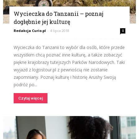
Wycieczka do Tanzanii – poznaj
dogłębnie jej kulturę
Redakcja Curio.pl
-
4 lipca 2018
0
Wycieczka do Tanzanii to wybór dla osób, które przede
wszystkim chcą poznać inne kulturę, a także zobaczyć
piękne krajobrazy tutejszych Parków Narodowych. Taki
wyjazd z logostour.pl z pewnością nie zostanie
zapomniany. Poznaj kulturę i historię Arushy Swoją
podróż po...
Czytaj więcej