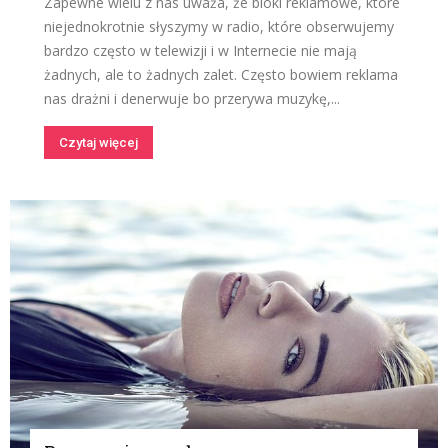
Zapewne wielu z nas uważa, że bloki reklamowe, które
niejednokrotnie słyszymy w radio, które obserwujemy
bardzo często w telewizji i w Internecie nie mają
żadnych, ale to żadnych zalet. Często bowiem reklama
nas drażni i denerwuje bo przerywa muzykę,...
Czytaj więcej