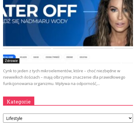
Zdrowie
Cynk to jeden z tych mikroelementów, które – choć niezbędne w
niewielkich ilościach – mają olbrzymie znaczenie dla prawidłowego
funkcjonowania organizmu. Wpływa na odporność,...
Kategorie
Kategorie