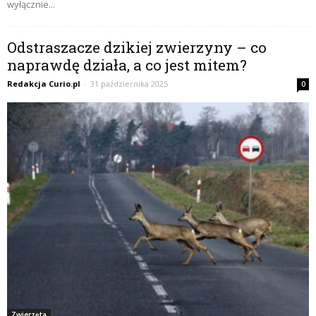
wyłącznie...
Odstraszacze dzikiej zwierzyny – co
naprawdę działa, a co jest mitem?
Redakcja Curio.pl
-
31 października 2025
0
Zwierzęta