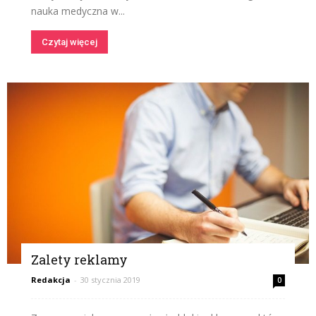
nauka medyczna w...
Czytaj więcej
Zalety reklamy
Redakcja
-
30 stycznia 2019
0