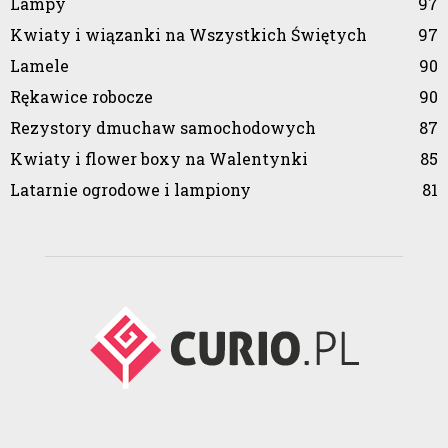
Lampy
97
Kwiaty i wiązanki na Wszystkich Świętych
97
Lamele
90
Rękawice robocze
90
Rezystory dmuchaw samochodowych
87
Kwiaty i flower boxy na Walentynki
85
Latarnie ogrodowe i lampiony
81