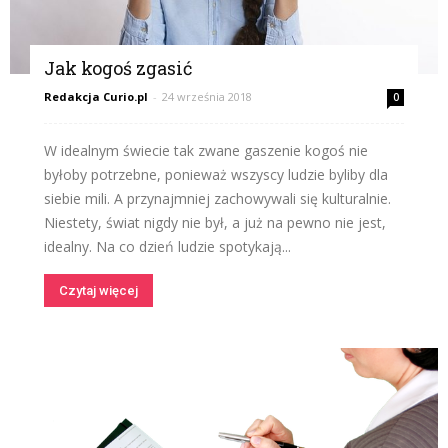
Jak kogoś zgasić
Redakcja Curio.pl
-
24 września 2018
0
W idealnym świecie tak zwane gaszenie kogoś nie
byłoby potrzebne, ponieważ wszyscy ludzie byliby dla
siebie mili. A przynajmniej zachowywali się kulturalnie.
Niestety, świat nigdy nie był, a już na pewno nie jest,
idealny. Na co dzień ludzie spotykają...
Czytaj więcej