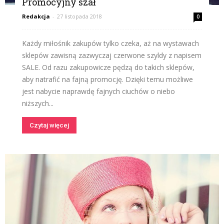
Promocyjny szał
Redakcja
-
27 listopada 2018
0
Każdy miłośnik zakupów tylko czeka, aż na wystawach
sklepów zawisną zazwyczaj czerwone szyldy z napisem
SALE. Od razu zakupowicze pędzą do takich sklepów,
aby natrafić na fajną promocję. Dzięki temu możliwe
jest nabycie naprawdę fajnych ciuchów o niebo
niższych...
Czytaj więcej