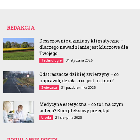
REDAKCJA
Deszczownie a zmiany klimatyczne –
dlaczego nawadnianie jest kluczowe dla
Twojego...
31 stycznia 2026
Technologie
Odstraszacze dzikiej zwierzyny – co
naprawdę działa, a co jest mitem?
31 października 2025
Zwierzęta
Medycyna estetyczna – co to i na czym
polega? Kompleksowy przegląd
21 sierpnia 2025
Uroda
POPULARNE POSTY