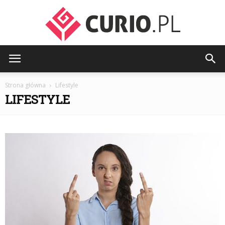
curio.pl
Strona główna
Lifestyle
LIFESTYLE