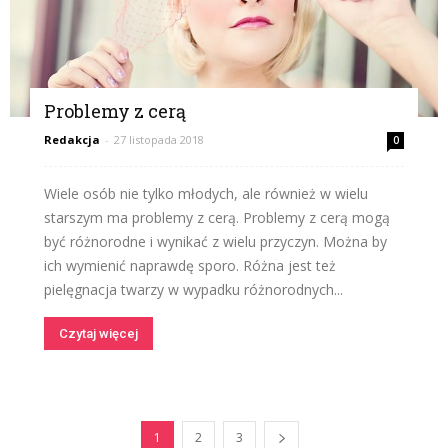
Problemy z cerą
Redakcja
-
27 listopada 2018
0
Wiele osób nie tylko młodych, ale również w wielu
starszym ma problemy z cerą. Problemy z cerą mogą
być różnorodne i wynikać z wielu przyczyn. Można by
ich wymienić naprawdę sporo. Różna jest też
pielęgnacja twarzy w wypadku różnorodnych...
Czytaj więcej
1
2
3