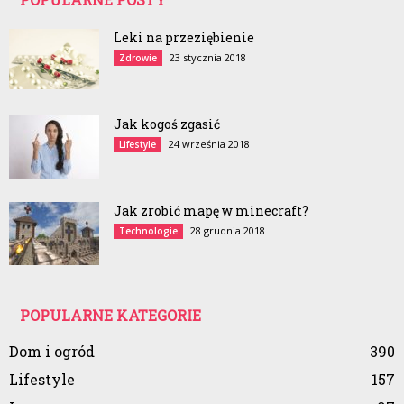
Leki na przeziębienie
23 stycznia 2018
Zdrowie
Jak kogoś zgasić
24 września 2018
Lifestyle
Jak zrobić mapę w minecraft?
28 grudnia 2018
Technologie
POPULARNE KATEGORIE
Dom i ogród
390
Lifestyle
157