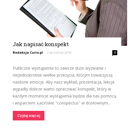
Jak napisać konspekt
Redakcja Curio.pl
-
3 września 2018
0
Publiczne wystąpienia to zawsze duże wyzwanie i
niejednokrotnie wielkie przeżycia, którym towarzyszą
nasilone emocje. Aby nasz wykład, prezentacja, lekcja
wypadły dobrze warto opracować konspekt, który w
każdym momencie wystąpienia będzie dla nas pomocą
i wsparciem. Łacińskie "conspectus" w dosłownym...
Czytaj więcej