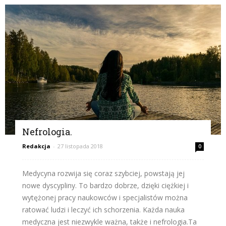
Nefrologia.
Redakcja
-
27 listopada 2018
0
Medycyna rozwija się coraz szybciej, powstają jej
nowe dyscypliny. To bardzo dobrze, dzięki ciężkiej i
wytężonej pracy naukowców i specjalistów można
ratować ludzi i leczyć ich schorzenia. Każda nauka
medyczna jest niezwykle ważna, także i nefrologia.Ta