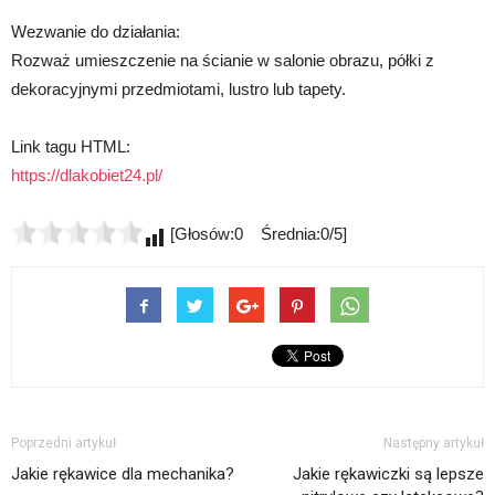
Wezwanie do działania:
Rozważ umieszczenie na ścianie w salonie obrazu, półki z
dekoracyjnymi przedmiotami, lustro lub tapety.
Link tagu HTML:
https://dlakobiet24.pl/
[Głosów:0 Średnia:0/5]
Poprzedni artykuł
Następny artykuł
Jakie rękawice dla mechanika?
Jakie rękawiczki są lepsze