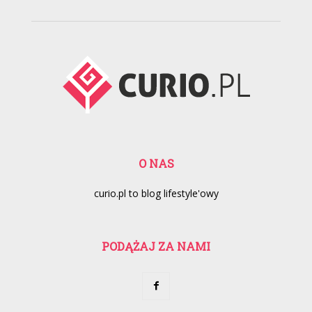
O NAS
curio.pl to blog lifestyle'owy
PODĄŻAJ ZA NAMI