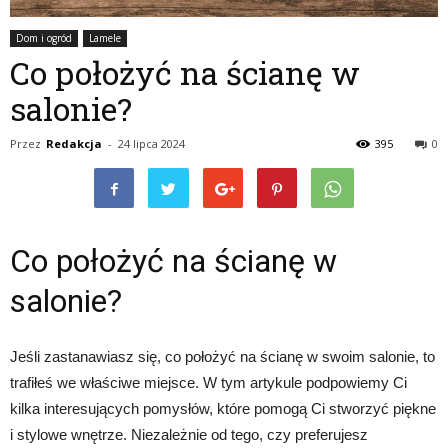
Dom i ogród
Lamele
Co położyć na ścianę w
salonie?
Przez
Redakcja
-
24 lipca 2024
395
0
Co położyć na ścianę w
salonie?
Jeśli zastanawiasz się, co położyć na ścianę w swoim salonie, to
trafiłeś we właściwe miejsce. W tym artykule podpowiemy Ci
kilka interesujących pomysłów, które pomogą Ci stworzyć piękne
i stylowe wnętrze. Niezależnie od tego, czy preferujesz