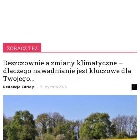
ZOBACZ TEŻ
Deszczownie a zmiany klimatyczne –
dlaczego nawadnianie jest kluczowe dla
Twojego...
Redakcja Curio.pl
-
31 stycznia 2026
0