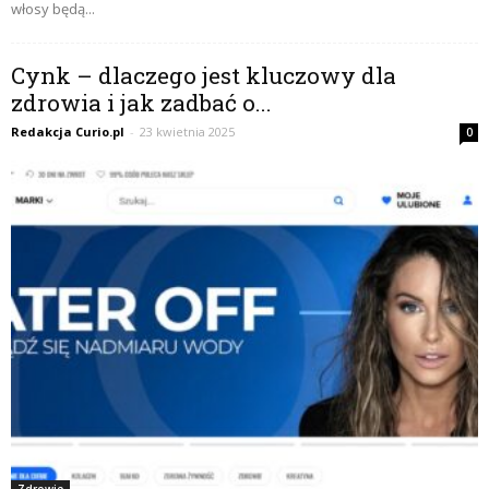
włosy będą...
Cynk – dlaczego jest kluczowy dla
zdrowia i jak zadbać o...
Redakcja Curio.pl
-
23 kwietnia 2025
0