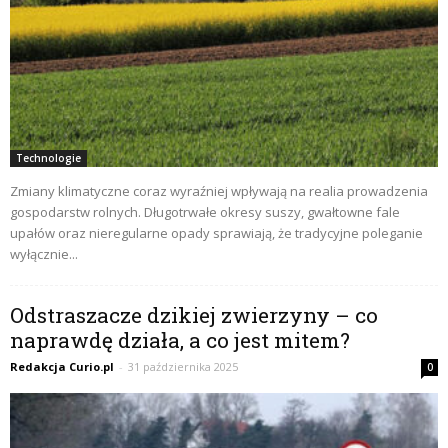
Technologie
Zmiany klimatyczne coraz wyraźniej wpływają na realia prowadzenia
gospodarstw rolnych. Długotrwałe okresy suszy, gwałtowne fale
upałów oraz nieregularne opady sprawiają, że tradycyjne poleganie
wyłącznie...
Odstraszacze dzikiej zwierzyny – co
naprawdę działa, a co jest mitem?
Redakcja Curio.pl
-
31 października 2025
0