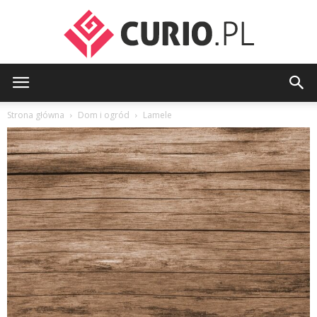
curio.pl
Strona główna
Dom i ogród
Lamele