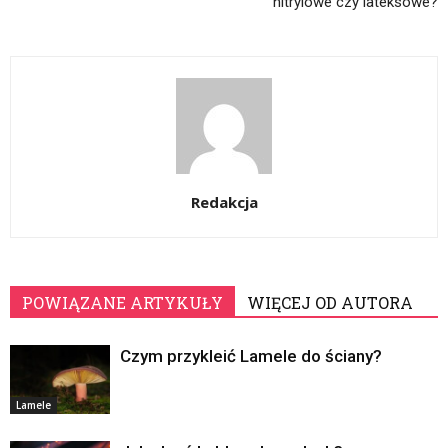
nitrylowe czy lateksowe?
Redakcja
POWIĄZANE ARTYKUŁY
WIĘCEJ OD AUTORA
Czym przykleić Lamele do ściany?
Lamele