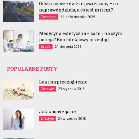
Odstraszacze dzikiej zwierzyny – co
naprawdę działa, a co jest mitem?
31 października 2025
Zwierzęta
Medycyna estetyczna – co to i na czym
polega? Kompleksowy przegląd
21 sierpnia 2025
Uroda
POPULARNE POSTY
Leki na przeziębienie
23 stycznia 2018
Zdrowie
Jak kogoś zgasić
24 września 2018
Lifestyle