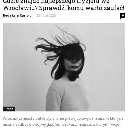
Gdzie znajdę najlepszego fryzjera we
Wrocławiu? Sprawdź, komu warto zaufać!
Redakcja Curio.pl
-
23 lipca 2025
0
Uroda
Wrocław to miasto pełne stylu, energii i wyjątkowych miejsc, w których
można zadbać o swój wygląd. Jeśli szukasz miejsca, w którym Twoje