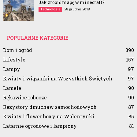
Jak zrobić mapę w minecraft?
28 grudnia 2018
Technologie
POPULARNE KATEGORIE
Dom i ogród
390
Lifestyle
157
Lampy
97
Kwiaty i wiązanki na Wszystkich Świętych
97
Lamele
90
Rękawice robocze
90
Rezystory dmuchaw samochodowych
87
Kwiaty i flower boxy na Walentynki
85
Latarnie ogrodowe i lampiony
81