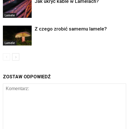
Jak ukryć kable w Lamelach?
Lamele
Z czego zrobić samemu lamele?
Lamele
ZOSTAW ODPOWIEDŹ