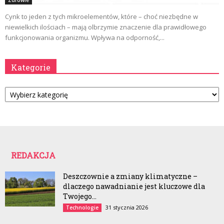
Zdrowie
Cynk to jeden z tych mikroelementów, które – choć niezbędne w
niewielkich ilościach – mają olbrzymie znaczenie dla prawidłowego
funkcjonowania organizmu. Wpływa na odporność,...
Kategorie
Kategorie
REDAKCJA
Deszczownie a zmiany klimatyczne –
dlaczego nawadnianie jest kluczowe dla
Twojego...
31 stycznia 2026
Technologie