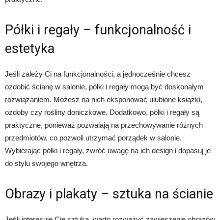
Półki i regały – funkcjonalność i
estetyka
Jeśli zależy Ci na funkcjonalności, a jednocześnie chcesz
ozdobić ścianę w salonie, półki i regały mogą być doskonałym
rozwiązaniem. Możesz na nich eksponować ulubione książki,
ozdoby czy rośliny doniczkowe. Dodatkowo, półki i regały są
praktyczne, ponieważ pozwalają na przechowywanie różnych
przedmiotów, co pozwoli utrzymać porządek w salonie.
Wybierając półki i regały, zwróć uwagę na ich design i dopasuj je
do stylu swojego wnętrza.
Obrazy i plakaty – sztuka na ścianie
Jeśli interesuje Cię sztuka, warto rozważyć zawieszenie obrazów