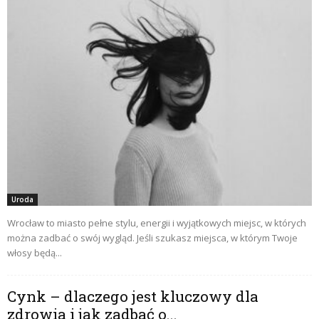
Uroda
Wrocław to miasto pełne stylu, energii i wyjątkowych miejsc, w których
można zadbać o swój wygląd. Jeśli szukasz miejsca, w którym Twoje
włosy będą...
Cynk – dlaczego jest kluczowy dla
zdrowia i jak zadbać o...