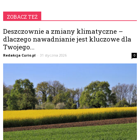
ZOBACZ TEŻ
Deszczownie a zmiany klimatyczne –
dlaczego nawadnianie jest kluczowe dla
Twojego...
Redakcja Curio.pl
-
31 stycznia 2026
0