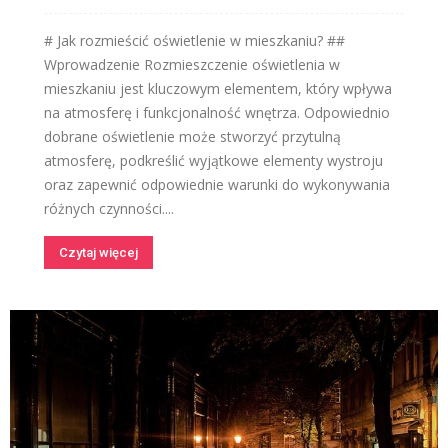
# Jak rozmieścić oświetlenie w mieszkaniu? ##
Wprowadzenie Rozmieszczenie oświetlenia w
mieszkaniu jest kluczowym elementem, który wpływa
na atmosferę i funkcjonalność wnętrza. Odpowiednio
dobrane oświetlenie może stworzyć przytulną
atmosferę, podkreślić wyjątkowe elementy wystroju
oraz zapewnić odpowiednie warunki do wykonywania
różnych czynności....
Czytaj więcej