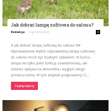
Jak dobrać lampę sufitowa do salonu?
Redakcja
-
14 grudnia 2024
0
# Jak dobrać lampę sufitową do salonu? ##
Wprowadzenie Wybór odpowiedniej lampy sufitowej
do salonu może być trudnym zadaniem. W końcu
lampa nie tylko pełni funkcję oświetleniową, ale
również wpływa na atmosferę i wygląd całego
pomieszczenia. W tym artykule podpowiemy Ci,...
Czytaj więcej