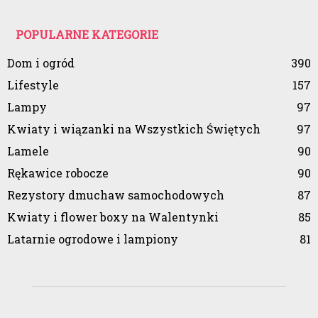
POPULARNE KATEGORIE
Dom i ogród
390
Lifestyle
157
Lampy
97
Kwiaty i wiązanki na Wszystkich Świętych
97
Lamele
90
Rękawice robocze
90
Rezystory dmuchaw samochodowych
87
Kwiaty i flower boxy na Walentynki
85
Latarnie ogrodowe i lampiony
81