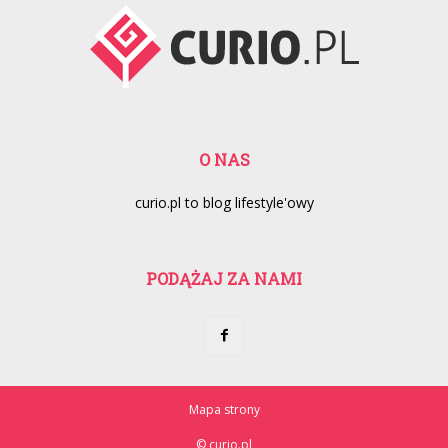
O NAS
curio.pl to blog lifestyle'owy
PODĄŻAJ ZA NAMI
Mapa strony
© curio.pl