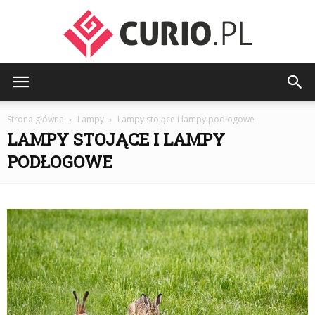
curio.pl
Strona główna
Lampy
Lampy stojące i lampy podłogowe
LAMPY STOJĄCE I LAMPY
PODŁOGOWE