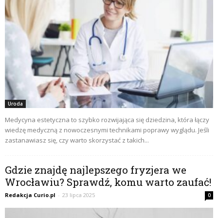
Uroda
Medycyna estetyczna to szybko rozwijająca się dziedzina, która łączy
wiedzę medyczną z nowoczesnymi technikami poprawy wyglądu. Jeśli
zastanawiasz się, czy warto skorzystać z takich...
Gdzie znajdę najlepszego fryzjera we
Wrocławiu? Sprawdź, komu warto zaufać!
Redakcja Curio.pl
-
23 lipca 2025
0