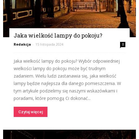
Jaka wielkość lampy do pokoju?
Redakcja
-
15 listopada 2024
0
Jaka wielkość lampy do pokoju? Wybór odpowiedniej
wielkości lampy do pokoju może być trudnym
zadaniem. Wielu ludzi zastanawia się, jaka wielkość
lampy będzie najlepsza dla danego pomieszczenia. W
tym artykule podzielimy się naszymi wskazówkami i
poradami, które pomogą Ci dokonać...
Czytaj więcej