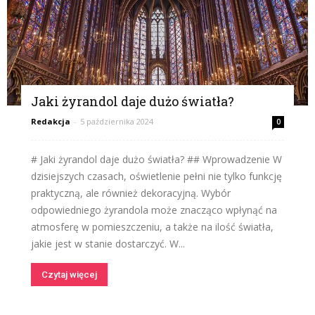
Jaki żyrandol daje dużo światła?
Redakcja
-
5 października 2024
0
# Jaki żyrandol daje dużo światła? ## Wprowadzenie W
dzisiejszych czasach, oświetlenie pełni nie tylko funkcję
praktyczną, ale również dekoracyjną. Wybór
odpowiedniego żyrandola może znacząco wpłynąć na
atmosferę w pomieszczeniu, a także na ilość światła,
jakie jest w stanie dostarczyć. W...
Czytaj więcej