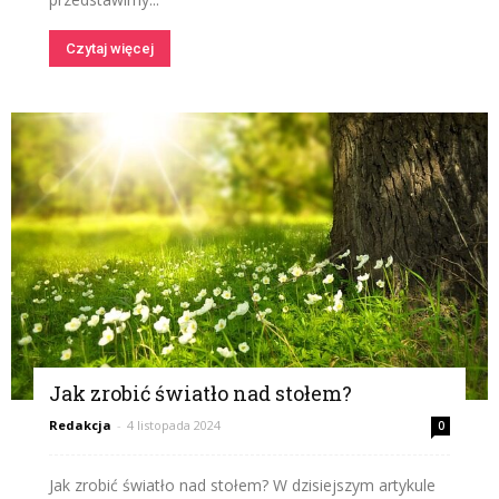
Czytaj więcej
Jak zrobić światło nad stołem?
Redakcja
-
4 listopada 2024
0
Jak zrobić światło nad stołem? W dzisiejszym artykule