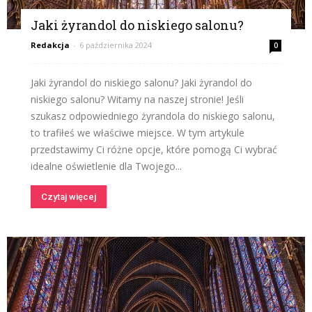
Jaki żyrandol do niskiego salonu?
Redakcja
-
6 października 2024
0
Jaki żyrandol do niskiego salonu? Jaki żyrandol do
niskiego salonu? Witamy na naszej stronie! Jeśli
szukasz odpowiedniego żyrandola do niskiego salonu,
to trafiłeś we właściwe miejsce. W tym artykule
przedstawimy Ci różne opcje, które pomogą Ci wybrać
idealne oświetlenie dla Twojego...
Czytaj więcej