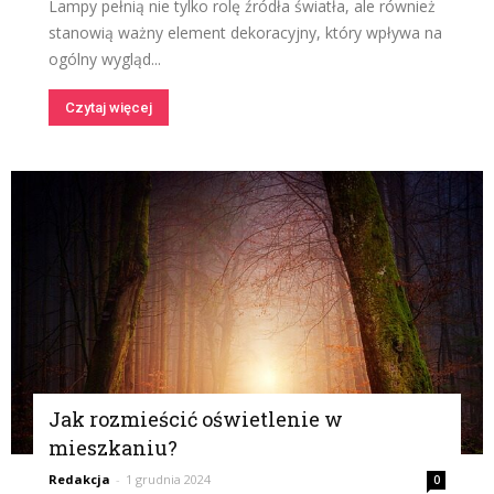
Lampy pełnią nie tylko rolę źródła światła, ale również
stanowią ważny element dekoracyjny, który wpływa na
ogólny wygląd...
Czytaj więcej
Jak rozmieścić oświetlenie w
mieszkaniu?
Redakcja
-
1 grudnia 2024
0