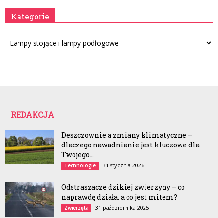
Kategorie
Kategorie
REDAKCJA
Deszczownie a zmiany klimatyczne –
dlaczego nawadnianie jest kluczowe dla
Twojego...
31 stycznia 2026
Technologie
Odstraszacze dzikiej zwierzyny – co
naprawdę działa, a co jest mitem?
31 października 2025
Zwierzęta