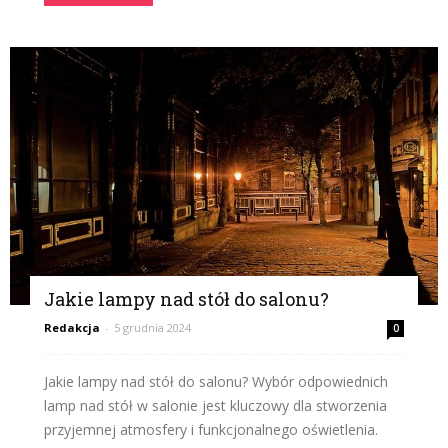
Jakie lampy nad stół do salonu?
Redakcja
-
5 grudnia 2024
0
Jakie lampy nad stół do salonu? Wybór odpowiednich
lamp nad stół w salonie jest kluczowy dla stworzenia
przyjemnej atmosfery i funkcjonalnego oświetlenia.