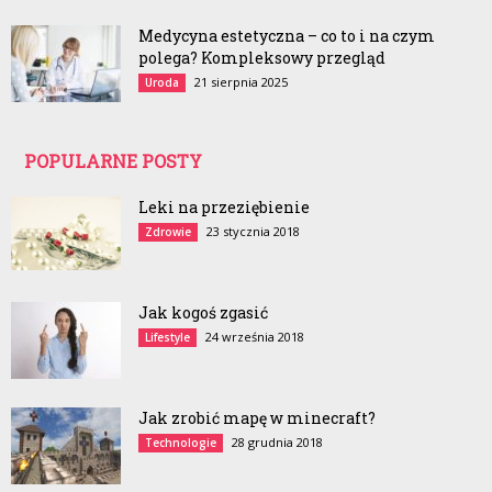
Medycyna estetyczna – co to i na czym
polega? Kompleksowy przegląd
21 sierpnia 2025
Uroda
POPULARNE POSTY
Leki na przeziębienie
23 stycznia 2018
Zdrowie
Jak kogoś zgasić
24 września 2018
Lifestyle
Jak zrobić mapę w minecraft?
28 grudnia 2018
Technologie