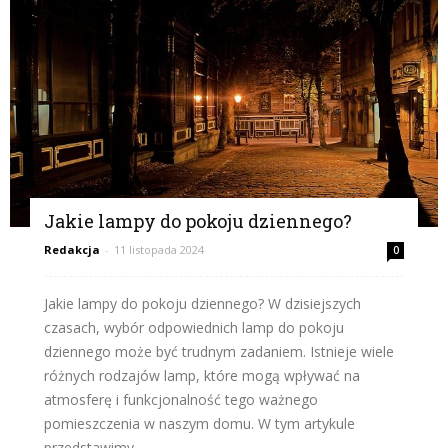
Jakie lampy do pokoju dziennego?
Redakcja
-
11 listopada 2024
0
Jakie lampy do pokoju dziennego? W dzisiejszych
czasach, wybór odpowiednich lamp do pokoju
dziennego może być trudnym zadaniem. Istnieje wiele
różnych rodzajów lamp, które mogą wpływać na
atmosferę i funkcjonalność tego ważnego
pomieszczenia w naszym domu. W tym artykule
przedstawimy...