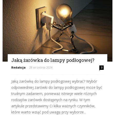
Jaką żarówka do lampy podłogowej?
Redakcja
-
28 września 2024
0
Jaką żarówkę do lampy podłogowej wybrać? Wybór
odpowiedniej żarówki do lampy podłogowej może być
trudnym zadaniem, ponieważ istnieje wiele różnych
rodzajów żarówek dostępnych na rynku. W tym
artykule przedstawimy Ci kilka ważnych czynników,
które warto wziąć pod uwagę przy wyborze...