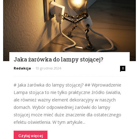
Jaka żarówka do lampy stojącej?
Redakcja
-
10 grudnia 2024
0
# Jaka żarówka do lampy stojącej? ## Wprowadzenie
Lampa stojąca to nie tylko praktyczne źródło światła,
ale również ważny element dekoracyjny w naszych
domach. Wybór odpowiedniej żarówki do lampy
stojącej może mieć duże znaczenie dla ostatecznego
efektu oświetlenia. W tym artykule...
Czytaj więcej