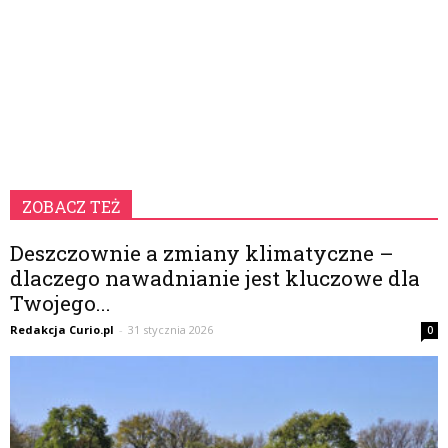
ZOBACZ TEŻ
Deszczownie a zmiany klimatyczne –
dlaczego nawadnianie jest kluczowe dla
Twojego...
Redakcja Curio.pl
-
31 stycznia 2026
0