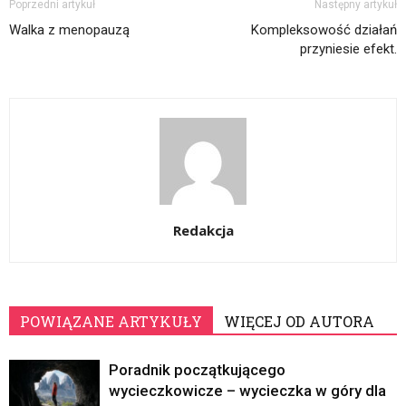
Poprzedni artykuł
Następny artykuł
Walka z menopauzą
Kompleksowość działań
przyniesie efekt.
Redakcja
POWIĄZANE ARTYKUŁY
WIĘCEJ OD AUTORA
Poradnik początkującego
wycieczkowicze – wycieczka w góry dla