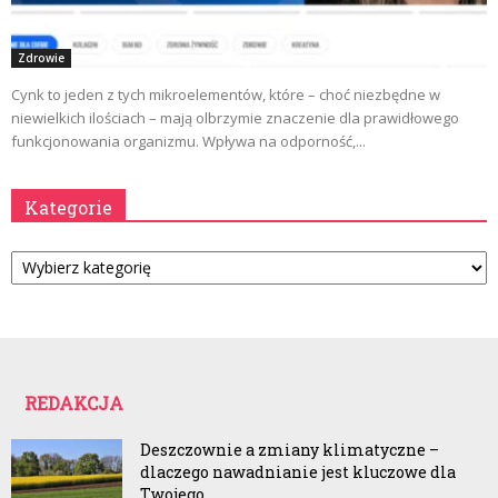
Zdrowie
Cynk to jeden z tych mikroelementów, które – choć niezbędne w
niewielkich ilościach – mają olbrzymie znaczenie dla prawidłowego
funkcjonowania organizmu. Wpływa na odporność,...
Kategorie
Kategorie
REDAKCJA
Deszczownie a zmiany klimatyczne –
dlaczego nawadnianie jest kluczowe dla
Twojego...