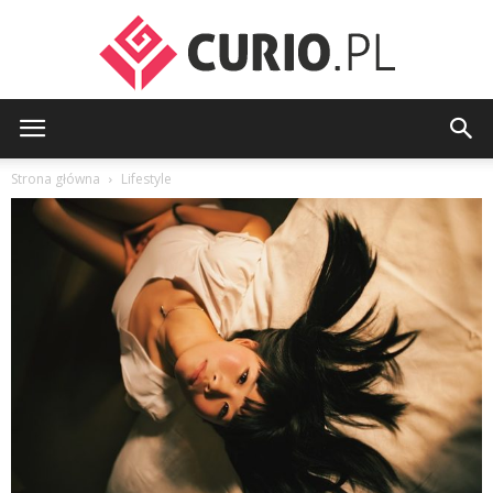
curio.pl
Strona główna
Lifestyle