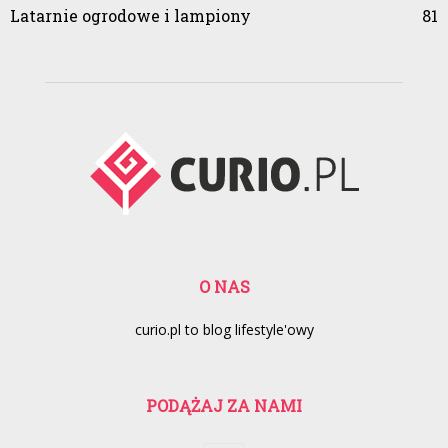
Latarnie ogrodowe i lampiony
81
O NAS
curio.pl to blog lifestyle'owy
PODĄŻAJ ZA NAMI