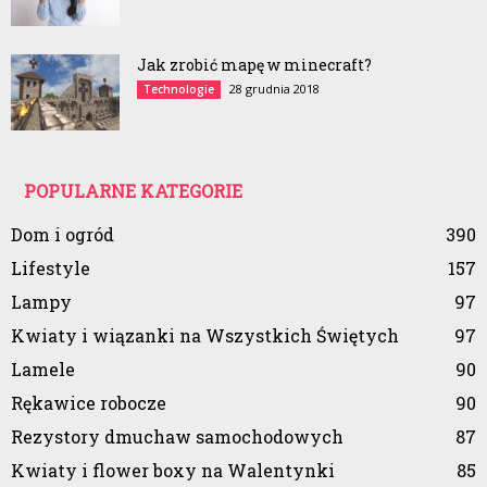
Jak zrobić mapę w minecraft?
28 grudnia 2018
Technologie
POPULARNE KATEGORIE
Dom i ogród
390
Lifestyle
157
Lampy
97
Kwiaty i wiązanki na Wszystkich Świętych
97
Lamele
90
Rękawice robocze
90
Rezystory dmuchaw samochodowych
87
Kwiaty i flower boxy na Walentynki
85