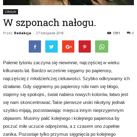
Lifestyle
W szponach nałogu.
Przez
Redakcja
-
27 listopada 2018
1391
0
Palenie tytoniu zaczyna się niewinnie, najczęściej w wieku
kilkunastu lat. Bardzo wcześnie sięgamy po papierosy,
najczęściej z młodzieńczej ciekawości. Szybko odkrywamy ich
działanie. Gdy sięgniemy po papierosy robi nam się błogo,
stajemy się spokojni., świat nabiera nowych kolorów, łatwo jest
się nam skoncentrować.Takie pierwsze uroki nikotyny jednak
szybko mijają, pozostawiając miejsca innym nieprzyjemnym
objawom. Musimy palić kolejnego i kolejnego papierosa by
poczuć miłe uczucie odprężenia, a z czasem ono zupełnie
zanika. Pozostaje tylko przymus sięgnięcia po kolejnego