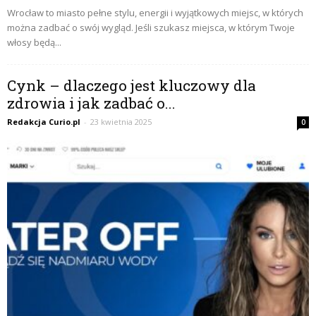
Wrocław to miasto pełne stylu, energii i wyjątkowych miejsc, w których
można zadbać o swój wygląd. Jeśli szukasz miejsca, w którym Twoje
włosy będą...
Cynk – dlaczego jest kluczowy dla
zdrowia i jak zadbać o...
Redakcja Curio.pl
-
23 kwietnia 2025
0