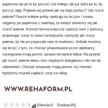
papierosa nie po to by poczuć coś miłego, ale już tylko po to, by
poczuć ulgę. Pojawia się pytanie jak się tego pozbyć? Jak rzucić
palenie? Nasze kolejne próby spełzają na niczym i znowu
sięgamy po papierosa z nadzieją, że kiedyś dowiemy się jak
rzucić palenie. Koncert farmaceutyczny śpieszy nam z pomocą
proponując coraz to nowe rozwiązania i pomysły jak rzucić
palenie, by nie przysparzało nam to trudności. Jednak musimy
się liczyć z tym, że chociaż proponowane przez aptekarzy
rozwiązania mogą pomóc sprawa nie będzie łatwa. Na pytanie
jak rzucić palenie łatwo i bez zbędnych dolegliwości nikt nie da
odpowiedzi. Chociaż preparaty mogą pomóc my również
będziemy musieli zapłacić cenę za nałóg.
[Głosów:0 Średnia:0/5]