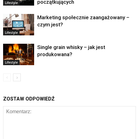
początkujących
Lifestyle
Marketing społecznie zaangażowany –
czym jest?
Lifestyle
Single grain whisky – jak jest
produkowana?
Lifestyle
ZOSTAW ODPOWIEDŹ