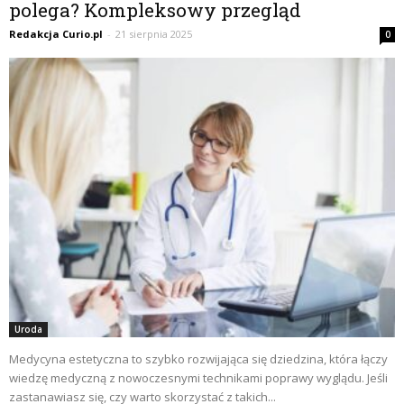
polega? Kompleksowy przegląd
Redakcja Curio.pl
-
21 sierpnia 2025
0
Uroda
Medycyna estetyczna to szybko rozwijająca się dziedzina, która łączy
wiedzę medyczną z nowoczesnymi technikami poprawy wyglądu. Jeśli
zastanawiasz się, czy warto skorzystać z takich...