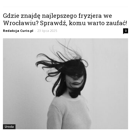
Gdzie znajdę najlepszego fryzjera we
Wrocławiu? Sprawdź, komu warto zaufać!
Redakcja Curio.pl
-
23 lipca 2025
0
Uroda