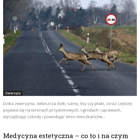
Zwierzęta
Dzika zwierzyna, zwłaszcza dziki, sarny, lisy czy ptaki, coraz częściej
pojawia się na terenach przydomowych, ogrodach i uprawach,
wyrządzając szkody i powodując stres mieszkańców....
Medycyna estetyczna – co to i na czym