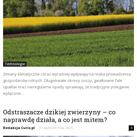
Technologie
Zmiany klimatyczne coraz wyraźniej wpływają na realia prowadzenia
gospodarstw rolnych. Długotrwałe okresy suszy, gwałtowne fale
upałów oraz nieregularne opady sprawiają, że tradycyjne poleganie
wyłącznie...
Odstraszacze dzikiej zwierzyny – co
naprawdę działa, a co jest mitem?
Redakcja Curio.pl
-
31 października 2025
0