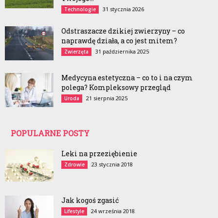
31 stycznia 2026
Technologie
Odstraszacze dzikiej zwierzyny – co
naprawdę działa, a co jest mitem?
31 października 2025
Zwierzęta
Medycyna estetyczna – co to i na czym
polega? Kompleksowy przegląd
21 sierpnia 2025
Uroda
POPULARNE POSTY
Leki na przeziębienie
23 stycznia 2018
Zdrowie
Jak kogoś zgasić
24 września 2018
Lifestyle