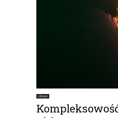
Lifestyle
Kompleksowość 