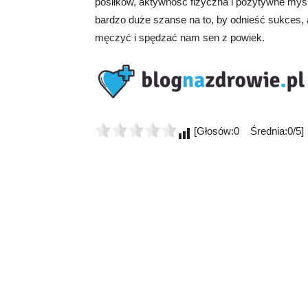
posiłków, aktywność fizyczna i pozytywne my
bardzo duże szanse na to, by odnieść sukces, a
męczyć i spędzać nam sen z powiek.
[Głosów:0 Średnia:0/5]