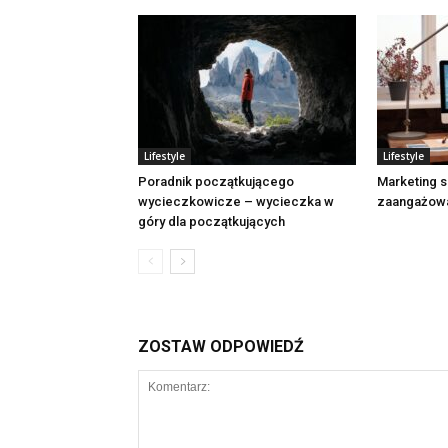
Lifestyle
Lifestyle
Poradnik początkującego
Marketing 
wycieczkowicze – wycieczka w
zaangażowa
góry dla początkujących
ZOSTAW ODPOWIEDŹ