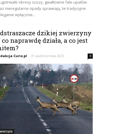
ugotrwałe okresy suszy, gwałtowne fale upałów
az nieregularne opady sprawiają, że tradycyjne
leganie wyłącznie...
dstraszacze dzikiej zwierzyny
 co naprawdę działa, a co jest
item?
dakcja Curio.pl
-
31 października 2025
0
wierzęta