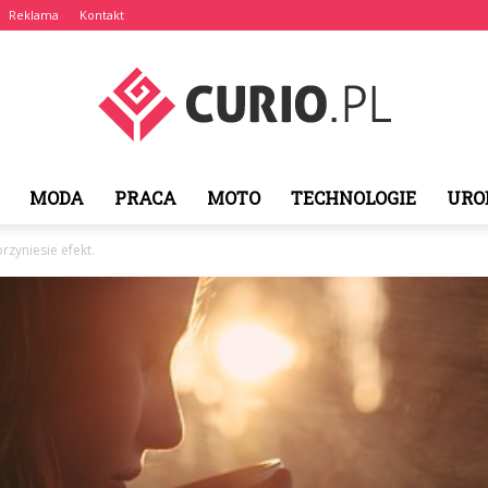
Reklama
Kontakt
MODA
PRACA
MOTO
TECHNOLOGIE
URO
curio.pl
zyniesie efekt.