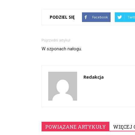
PODZIEL SIĘ
Facebook
Twit
Poprzedni artykuł
W szponach nałogu.
Redakcja
POWIĄZANE ARTYKUŁY
WIĘCEJ 