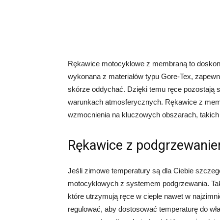
Rękawice motocyklowe z membraną to doskona
wykonana z materiałów typu Gore-Tex, zapewni
skórze oddychać. Dzięki temu ręce pozostają s
warunkach atmosferycznych. Rękawice z mem
wzmocnienia na kluczowych obszarach, takich ja
Rękawice z podgrzewani
Jeśli zimowe temperatury są dla Ciebie szcze
motocyklowych z systemem podgrzewania. Tak
które utrzymują ręce w cieple nawet w najzim
regulować, aby dostosować temperaturę do wł