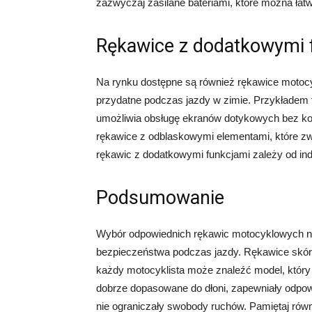
zazwyczaj zasilane bateriami, które można łat
Rękawice z dodatkowymi 
Na rynku dostępne są również rękawice motoc
przydatne podczas jazdy w zimie. Przykładem t
umożliwia obsługę ekranów dotykowych bez ko
rękawice z odblaskowymi elementami, które z
rękawic z dodatkowymi funkcjami zależy od indy
Podsumowanie
Wybór odpowiednich rękawic motocyklowych na 
bezpieczeństwa podczas jazdy. Rękawice skór
każdy motocyklista może znaleźć model, który 
dobrze dopasowane do dłoni, zapewniały odpow
nie ograniczały swobody ruchów. Pamiętaj równ