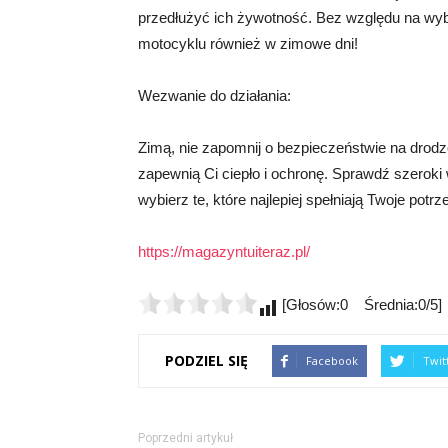
przedłużyć ich żywotność. Bez względu na wybó
motocyklu również w zimowe dni!
Wezwanie do działania:
Zimą, nie zapomnij o bezpieczeństwie na drod
zapewnią Ci ciepło i ochronę. Sprawdź szerok
wybierz te, które najlepiej spełniają Twoje potrze
https://magazyntuiteraz.pl/
[Głosów:0 Średnia:0/5]
PODZIEL SIĘ
Facebook
Twit
Poprzedni artykuł