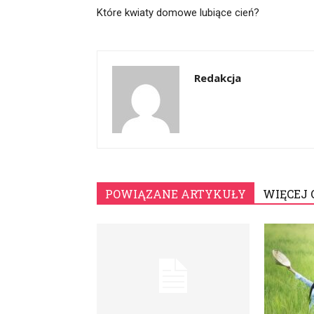
Które kwiaty domowe lubiące cień?
Redakcja
POWIĄZANE ARTYKUŁY
WIĘCEJ 