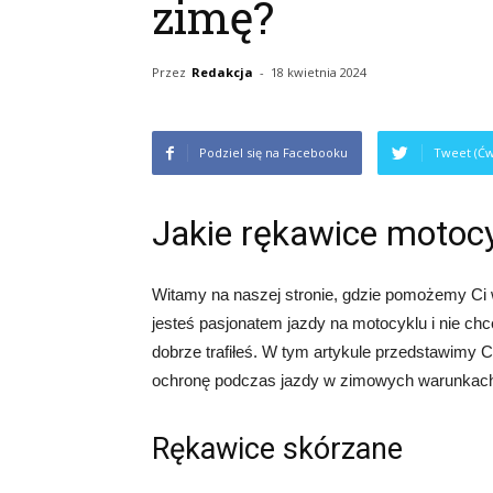
zimę?
Przez
Redakcja
-
18 kwietnia 2024
Podziel się na Facebooku
Tweet (Ćw
Jakie rękawice motoc
Witamy na naszej stronie, gdzie pomożemy Ci 
jesteś pasjonatem jazdy na motocyklu i nie ch
dobrze trafiłeś. W tym artykule przedstawimy C
ochronę podczas jazdy w zimowych warunkac
Rękawice skórzane