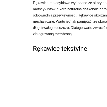
Rękawice motocyklowe wykonane ze skóry są 
motocyklistów. Skóra naturalna doskonale chro
odpowiednią przewiewność. Rękawice skórzane 
mechaniczne. Warto jednak pamiętać, że skór
długotrwałego deszczu. Dlatego warto zwróci
zintegrowaną membraną.
Rękawice tekstylne