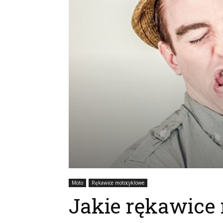
Moto
Rękawice motocyklowe
Jakie rękawice