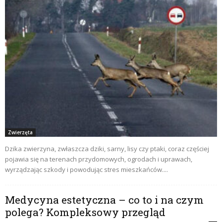
Zwierzęta
Dzika zwierzyna, zwłaszcza dziki, sarny, lisy czy ptaki, coraz częściej
pojawia się na terenach przydomowych, ogrodach i uprawach,
wyrządzając szkody i powodując stres mieszkańców....
Medycyna estetyczna – co to i na czym
polega? Kompleksowy przegląd