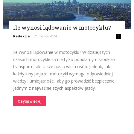
Ile wynosi lądowanie w motocyklu?
Redakcja
-
21 marca 2024
0
Ile wynosi lądowanie w motocyklu? W dzisiejszych
czasach motocykle są nie tylko popularnym środkiem
transportu, ale także pasją wielu osób. Jednak, jak
każdy inny pojazd, motocykl wymaga odpowiedniej
wiedzy i umiejętności, aby go prowadzić bezpiecznie.
Jednym z najważniejszych aspektów jazdy...
Czytaj więcej