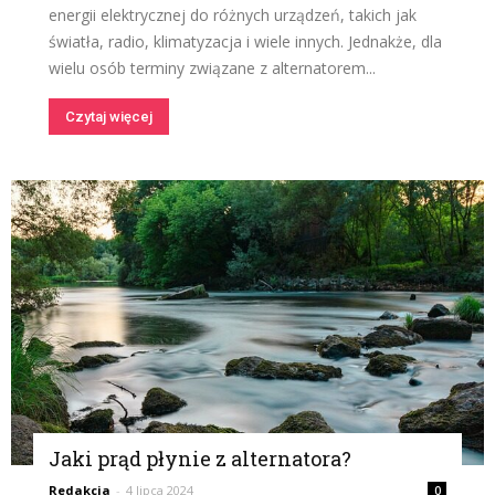
energii elektrycznej do różnych urządzeń, takich jak
światła, radio, klimatyzacja i wiele innych. Jednakże, dla
wielu osób terminy związane z alternatorem...
Czytaj więcej
Jaki prąd płynie z alternatora?
Redakcja
-
4 lipca 2024
0