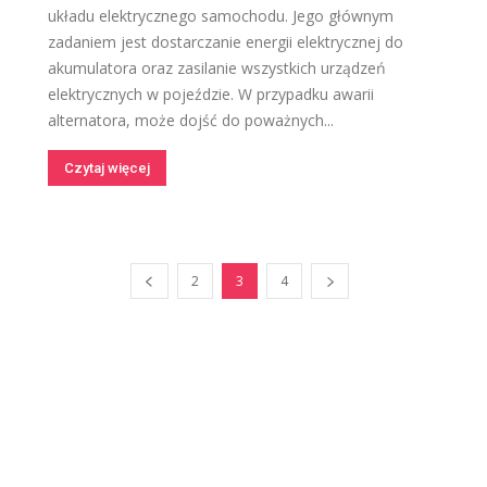
układu elektrycznego samochodu. Jego głównym
zadaniem jest dostarczanie energii elektrycznej do
akumulatora oraz zasilanie wszystkich urządzeń
elektrycznych w pojeździe. W przypadku awarii
alternatora, może dojść do poważnych...
Czytaj więcej
2
3
4