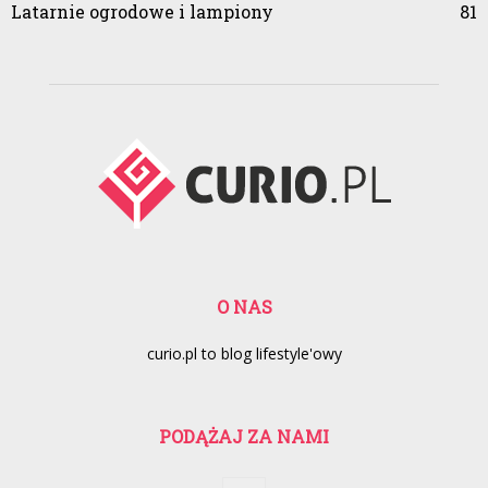
Latarnie ogrodowe i lampiony
81
O NAS
curio.pl to blog lifestyle'owy
PODĄŻAJ ZA NAMI