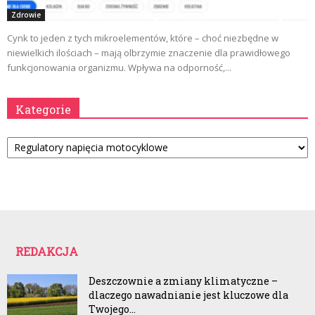
Zdrowie
Cynk to jeden z tych mikroelementów, które – choć niezbędne w
niewielkich ilościach – mają olbrzymie znaczenie dla prawidłowego
funkcjonowania organizmu. Wpływa na odporność,...
Kategorie
Kategorie
REDAKCJA
Deszczownie a zmiany klimatyczne –
dlaczego nawadnianie jest kluczowe dla
Twojego...