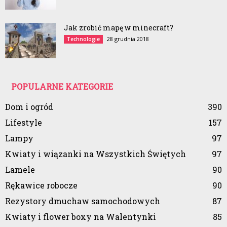
Jak zrobić mapę w minecraft?
28 grudnia 2018
Technologie
POPULARNE KATEGORIE
Dom i ogród
390
Lifestyle
157
Lampy
97
Kwiaty i wiązanki na Wszystkich Świętych
97
Lamele
90
Rękawice robocze
90
Rezystory dmuchaw samochodowych
87
Kwiaty i flower boxy na Walentynki
85