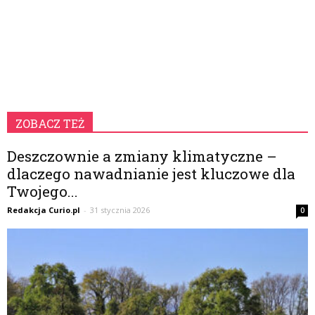
ZOBACZ TEŻ
Deszczownie a zmiany klimatyczne –
dlaczego nawadnianie jest kluczowe dla
Twojego...
Redakcja Curio.pl
-
31 stycznia 2026
0