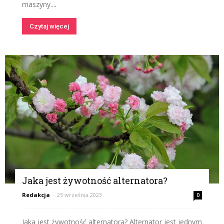
maszyny....
Czytaj więcej
Jaka jest żywotność alternatora?
Redakcja
-
25 września 2023
0
Jaka jest żywotność alternatora? Alternator jest jednym