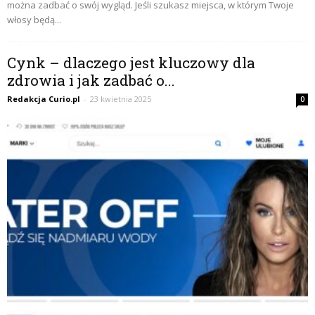
można zadbać o swój wygląd. Jeśli szukasz miejsca, w którym Twoje
włosy będą...
Cynk – dlaczego jest kluczowy dla
zdrowia i jak zadbać o...
Redakcja Curio.pl
-
23 kwietnia 2025
0