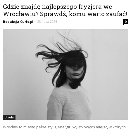
Gdzie znajdę najlepszego fryzjera we
Wrocławiu? Sprawdź, komu warto zaufać!
Redakcja Curio.pl
-
23 lipca 2025
0
Uroda
Wrocław to miasto pełne stylu, energii i wyjątkowych miejsc, w których