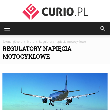
curio.pl
Strona główna
Moto
Regulatory napięcia motocyklowe
REGULATORY NAPIĘCIA
MOTOCYKLOWE