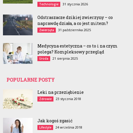
31 stycznia 2026
Technologie
Odstraszacze dzikiej zwierzyny – co
naprawdę działa, a co jest mitem?
31 października 2025
Zwierzęta
Medycyna estetyczna – co to i na czym
polega? Kompleksowy przegląd
21 sierpnia 2025
Uroda
POPULARNE POSTY
Leki na przeziębienie
23 stycznia 2018
Zdrowie
Jak kogoś zgasić
24 września 2018
Lifestyle